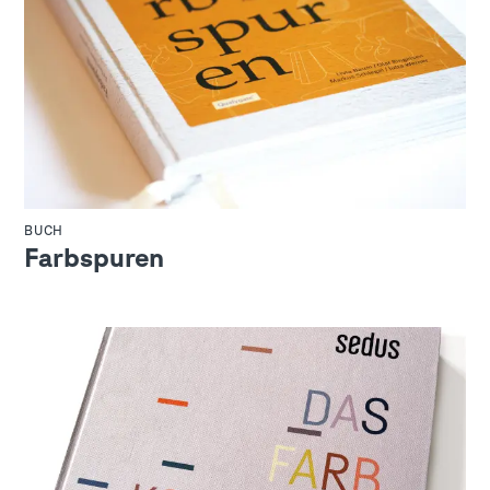
BUCH
Farbspuren