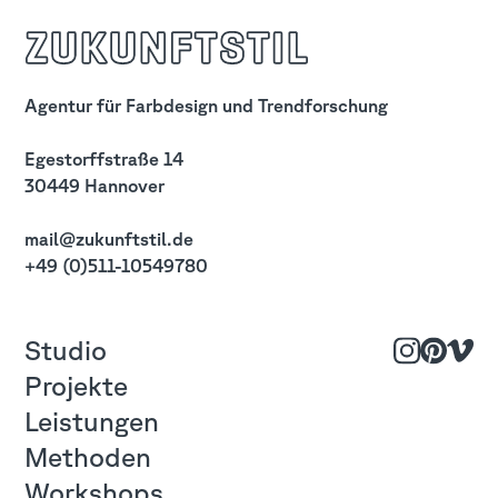
zukunftStil
Agentur für Farbdesign und Trendforschung
Egestorffstraße 14
30449 Hannover
mail@zukunftstil.de
+49 (0)511-10549780
Studio
Instagram
Pinterest
Vimeo
Projekte
Leistungen
Methoden
Workshops