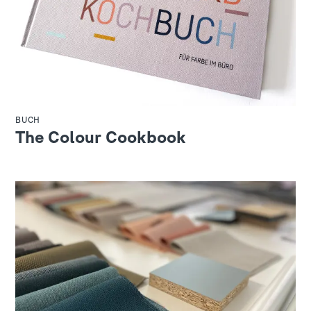
BUCH
The Colour Cookbook