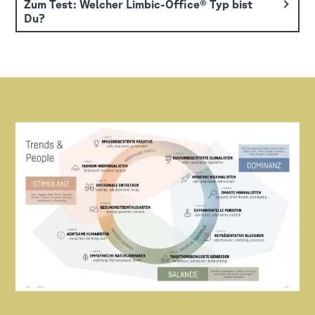
Zum Test: Welcher Limbic-Office® Typ bist
Du?