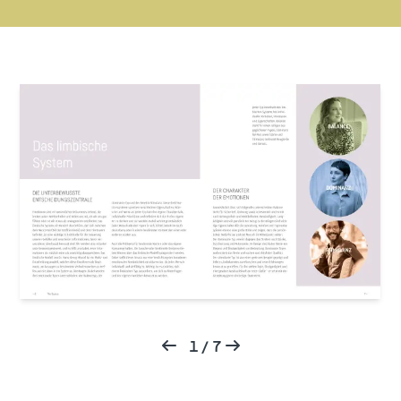
1
/
7