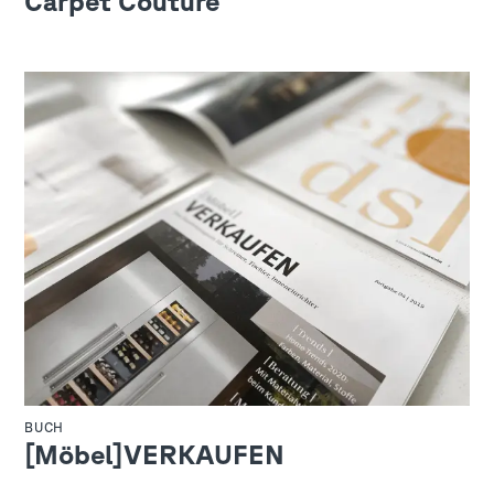
Carpet Couture
BUCH
[Möbel]VERKAUFEN