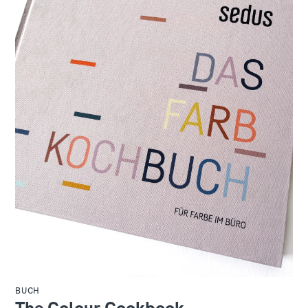
BUCH
The Colour Cookbook