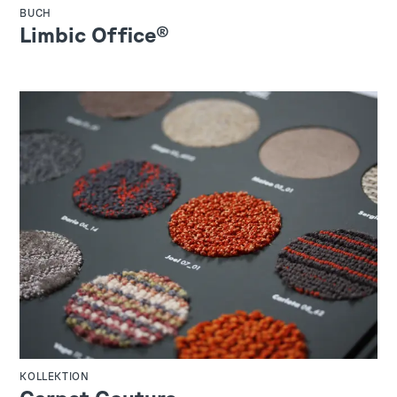
BUCH
Limbic Office®
KOLLEKTION