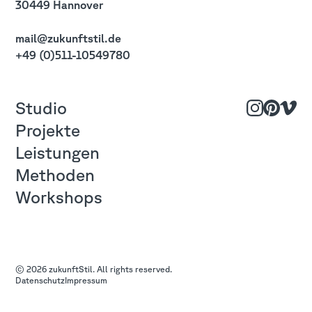
30449 Hannover
mail@zukunftstil.de
+49 (0)511-10549780
Studio
Instagram
Pinterest
Vimeo
Projekte
Leistungen
Methoden
Workshops
© 2026 zukunftStil. All rights reserved.
Datenschutz
Impressum