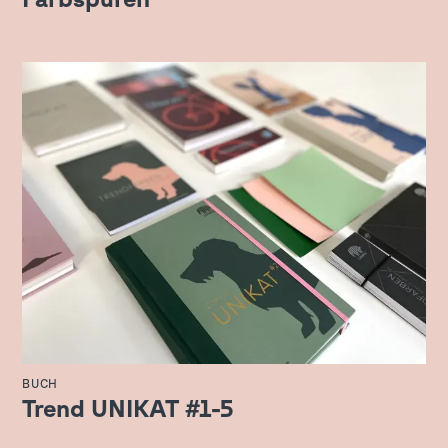
BUCH
Trend UNIKAT #1-5