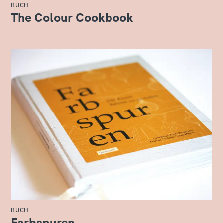
BUCH
The Colour Cookbook
BUCH
Farbspuren