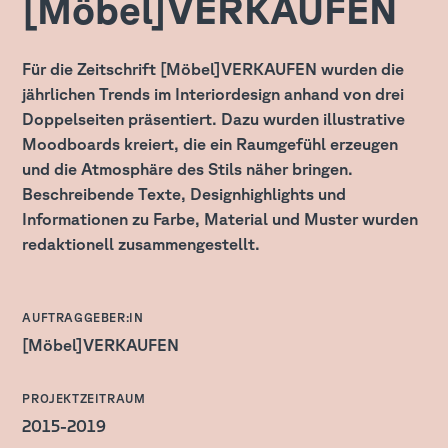
[Möbel]VERKAUFEN
Für die Zeitschrift [Möbel]VERKAUFEN wurden die
jährlichen Trends im Interiordesign anhand von drei
Doppelseiten präsentiert. Dazu wurden illustrative
Moodboards kreiert, die ein Raumgefühl erzeugen
und die Atmosphäre des Stils näher bringen.
Beschreibende Texte, Designhighlights und
Informationen zu Farbe, Material und Muster wurden
redaktionell zusammengestellt.
:
AUFTRAGGEBER:IN
[Möbel]VERKAUFEN
:
PROJEKTZEITRAUM
2015-2019