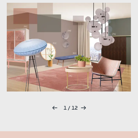
1
/
12